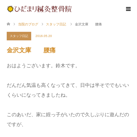
当院のブログ
スタッフ日記
金沢文庫 腰痛
スタッフ日記
2016.05.20
金沢文庫 腰痛
おはようございます。鈴木です。
だんだん気温も高くなってきて、日中は半そででもいい
くらいになってきましたね。
このあいだ、家に姪っ子がいたので久しぶりに遊んだの
ですが、