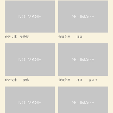
金沢文庫 整骨院
金沢文庫 腰痛
金沢文庫 腰痛
金沢文庫 はり きゅう