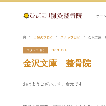
ホー
当院のブログ
スタッフ日記
金沢文庫 
2019.08.15
スタッフ日記
金沢文庫 整骨院
おはようございます、倉元です。