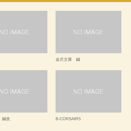
金沢文庫 鍼
 鍼灸
B-CORSAIRS