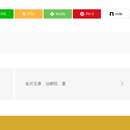
LINE
RSS
feedly
Pin it
note
金沢文庫 治療院 夏