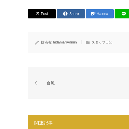
Post
Share
Hatena
投稿者:
hidamariAdmin
スタッフ日記
台風
関連記事