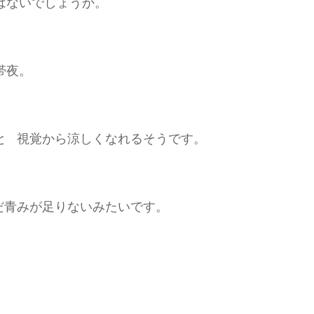
はないでしょうか。
帯夜。
と 視覚から涼しくなれるそうです。
だ青みが足りないみたいです。
す。