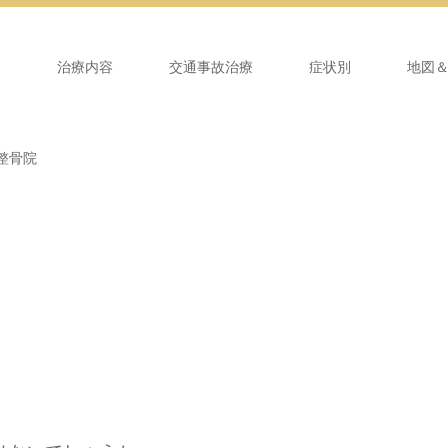
ム
治療内容
交通事故治療
症状別
地図
整骨院