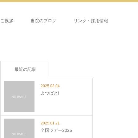
＆ご挨拶
当院のブログ
リンク・採用情報
最近の記事
2025.03.04
よつばと!
2025.01.21
全国ツアー2025