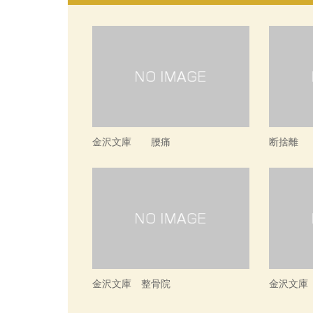
金沢文庫 腰痛
断捨離
金沢文庫 整骨院
金沢文庫