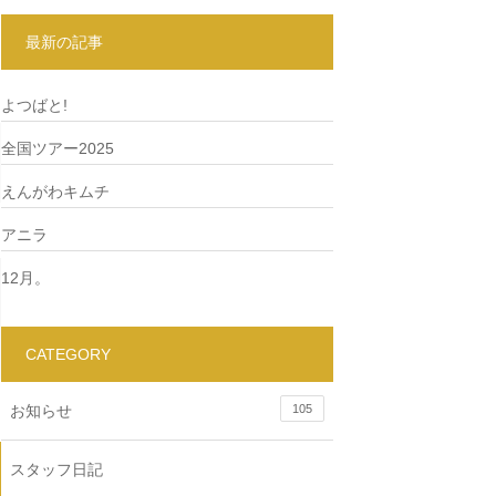
最新の記事
よつばと!
全国ツアー2025
えんがわキムチ
アニラ
12月。
CATEGORY
お知らせ
105
スタッフ日記