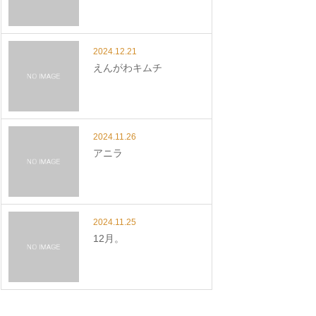
2024.12.21
えんがわキムチ
2024.11.26
アニラ
2024.11.25
12月。