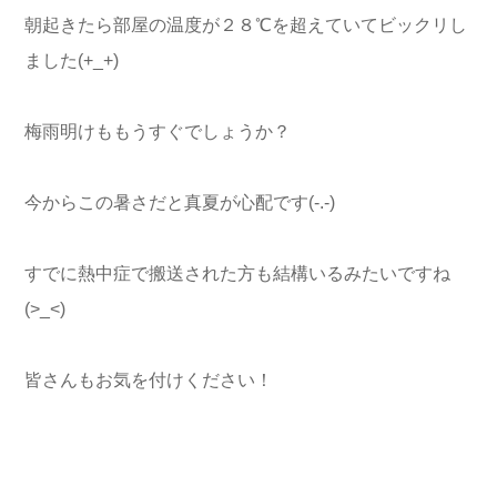
朝起きたら部屋の温度が２８℃を超えていてビックリし
ました(+_+)
梅雨明けももうすぐでしょうか？
今からこの暑さだと真夏が心配です(-.-)
すでに熱中症で搬送された方も結構いるみたいですね
(>_<)
皆さんもお気を付けください！