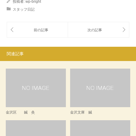
投稿者:
wp-bright
スタッフ日記
関連記事
金沢区 鍼 灸
金沢文庫 鍼