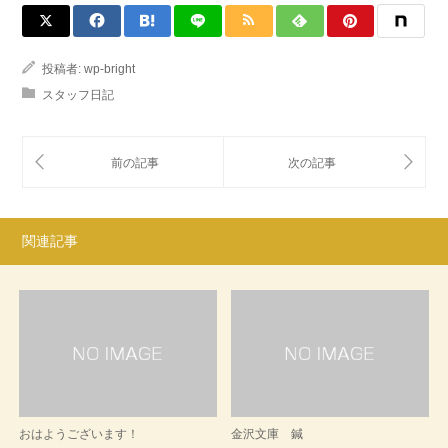
投稿者:
wp-bright
スタッフ日記
関連記事
おはようございます！
金沢文庫 鍼