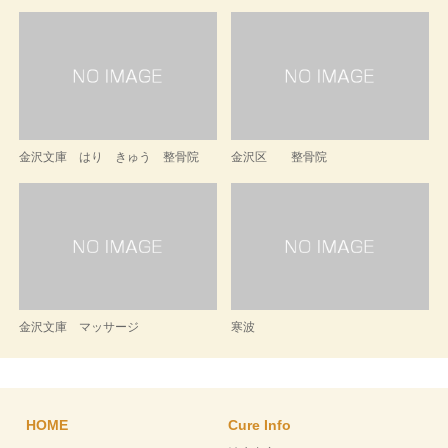
金沢文庫 はり きゅう 整骨院
金沢区 整骨院
金沢文庫 マッサージ
寒波
HOME
Cure Info