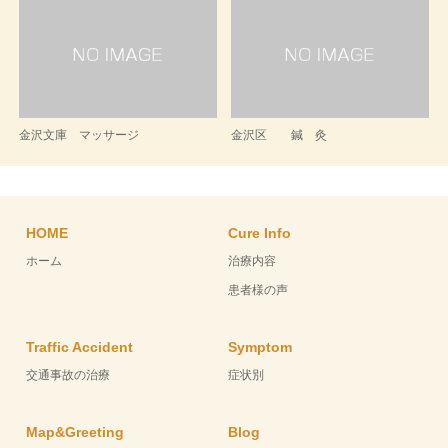
金沢文庫 マッサージ
金沢区 鍼 灸
HOME
Cure Info
ホーム
治療内容
患者様の声
Traffic Accident
Symptom
交通事故の治療
症状別
Map&Greeting
Blog