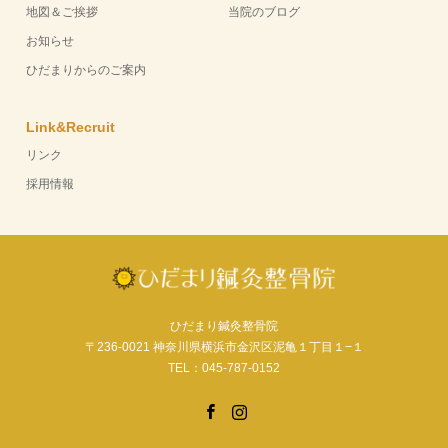
地図＆ご挨拶
当院のブログ
お知らせ
ひだまりからのご案内
Link&Recruit
リンク
採用情報
ひだまり鍼灸整骨院
〒236-0021 神奈川県横浜市金沢区泥亀１丁目１−１
TEL：045-787-0152
Facebook
Instagram