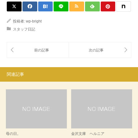
投稿者:
wp-bright
スタッフ日記
関連記事
母の日。
金沢文庫 ヘルニア