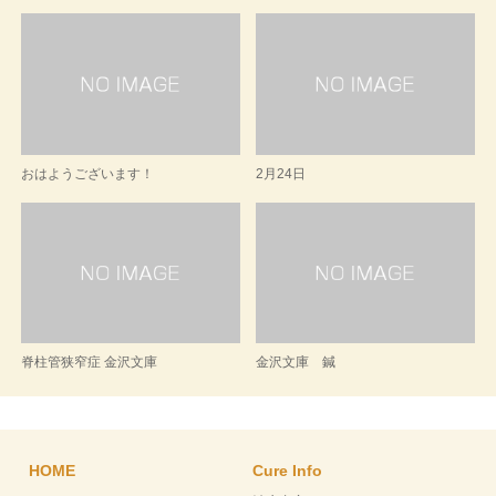
おはようございます！
2月24日
脊柱管狭窄症 金沢文庫
金沢文庫 鍼
HOME
Cure Info