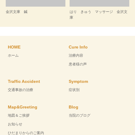
金沢文庫 鍼
はり きゅう マッサージ 金沢文
庫
HOME
Cure Info
ホーム
治療内容
患者様の声
Traffic Accident
Symptom
交通事故の治療
症状別
Map&Greeting
Blog
地図＆ご挨拶
当院のブログ
お知らせ
ひだまりからのご案内