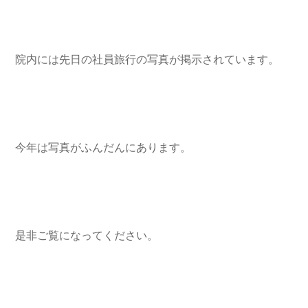
院内には先日の社員旅行の写真が掲示されています。
今年は写真がふんだんにあります。
是非ご覧になってください。