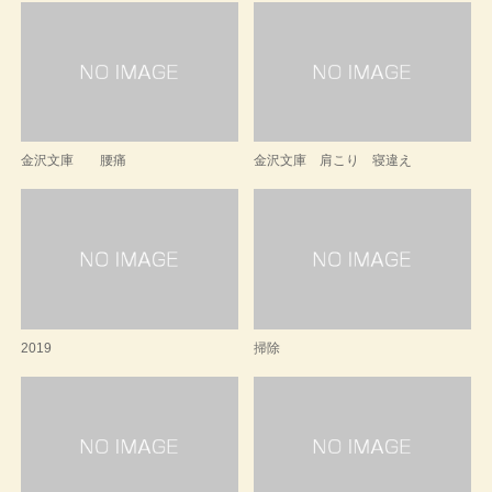
金沢文庫 腰痛
金沢文庫 肩こり 寝違え
2019
掃除