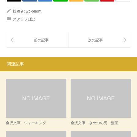
投稿者:
wp-bright
スタッフ日記
関連記事
金沢文庫 ウォーキング
金沢文庫 きめつの刃 漫画