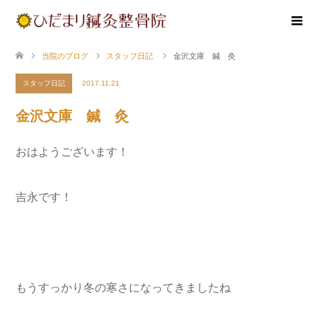
当院のブログ
スタッフ日記
金沢文庫 鍼 灸
スタッフ日記
2017.11.21
金沢文庫 鍼 灸
おはようございます！
吉永です！
もうすっかり冬の寒さになってきましたね