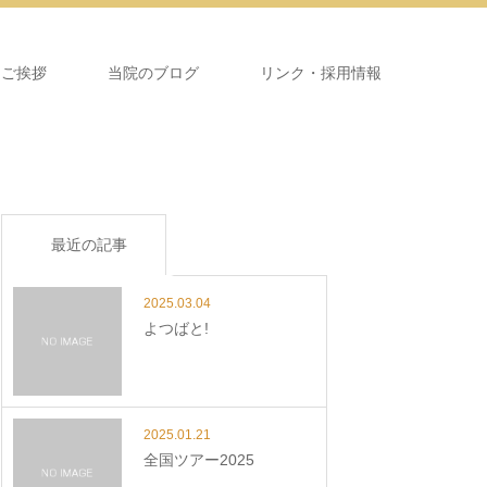
＆ご挨拶
当院のブログ
リンク・採用情報
最近の記事
2025.03.04
よつばと!
2025.01.21
全国ツアー2025