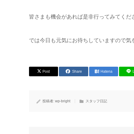
皆さまも機会があれば是非行ってみてくだ
では今日も元気にお待ちしていますので気
Post
Share
Hatena
投稿者:
wp-bright
スタッフ日記