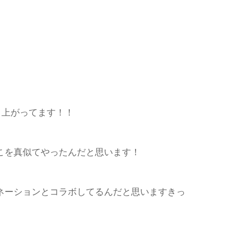
り上がってます！！
こを真似てやったんだと思います！
ネーションとコラボしてるんだと思いますきっ