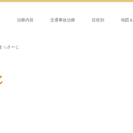
ム
治療内容
交通事故治療
症状別
地図
まっさーじ
じ