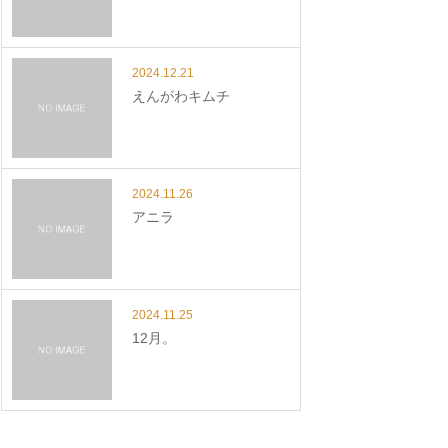
2024.12.21
えんがわキムチ
2024.11.26
アニラ
2024.11.25
12月。