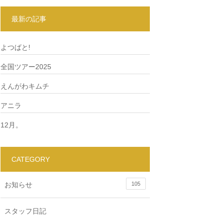
最新の記事
よつばと!
全国ツアー2025
えんがわキムチ
アニラ
12月。
CATEGORY
お知らせ
105
スタッフ日記