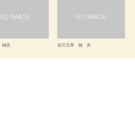
 鍼灸
金沢文庫 鍼 灸