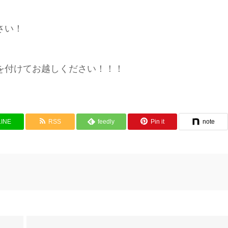
さい！
を付けてお越しください！！！
LINE
RSS
feedly
Pin it
note