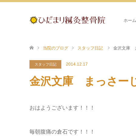
ホー
当院のブログ
スタッフ日記
金沢文庫 
2014.12.17
スタッフ日記
金沢文庫 まっさー
おはようございます！！！
毎朝腹痛の倉石です！！！