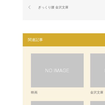
ぎっくり腰 金沢文庫
関連記事
映画
金沢文庫