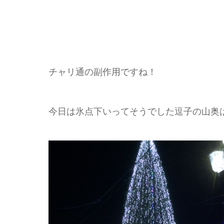
チャリ通の副作用ですね！
今日は氷点下いってそうでした逗子の山奥