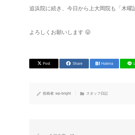
追浜院に続き、今日から上大岡院も「木曜診
よろしくお願いします 😛
Post
Share
Hatena
投稿者:
wp-bright
スタッフ日記