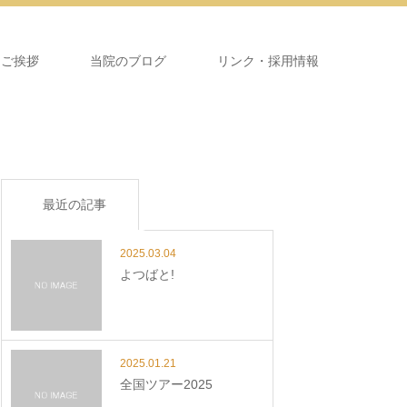
＆ご挨拶
当院のブログ
リンク・採用情報
最近の記事
2025.03.04
よつばと!
2025.01.21
全国ツアー2025