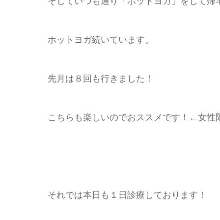
そしていつも通り「ホットヨガ」をして帰
ホットヨガ続いています。
先月は８回も行きました！
こちらも楽しいのでおススメです！←女
それでは本日も１日診療しております！