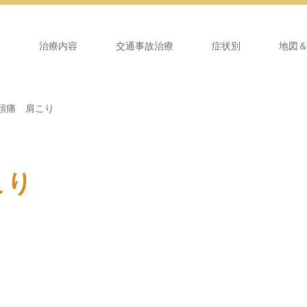
ム
治療内容
交通事故治療
症状別
地図
頭痛 肩こり
こり