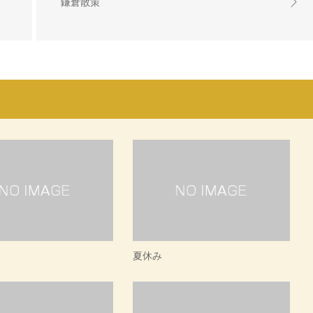
鎌倉散策
夏休み