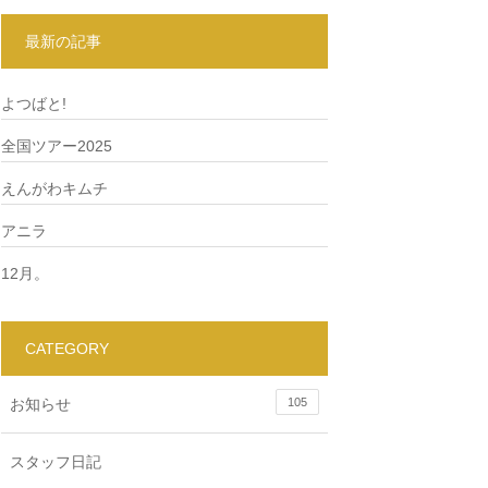
最新の記事
よつばと!
全国ツアー2025
えんがわキムチ
アニラ
12月。
CATEGORY
お知らせ
105
スタッフ日記