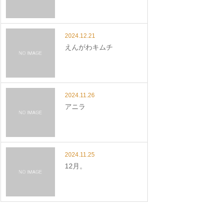
2024.12.21
えんがわキムチ
2024.11.26
アニラ
2024.11.25
12月。