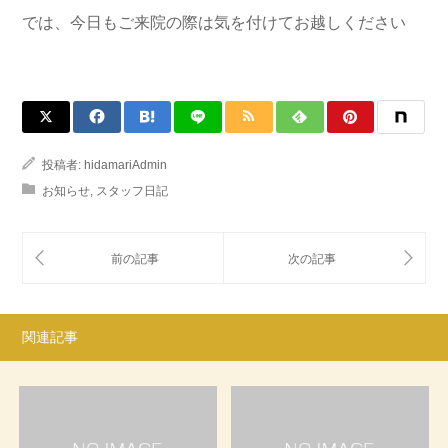
では、今日もご来院の際は気を付けてお越しください
投稿者:
hidamariAdmin
お知らせ
,
スタッフ日記
関連記事