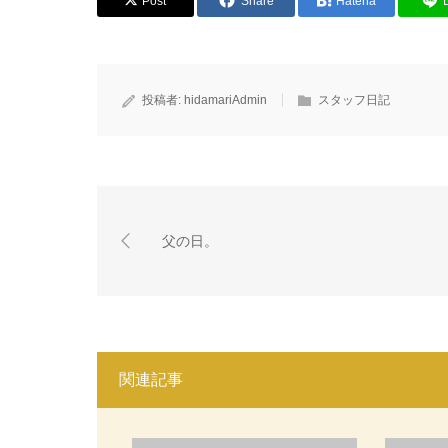
Post
Share
Hatena
投稿者:
hidamariAdmin
スタッフ日記
父の日。
関連記事