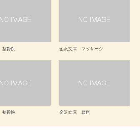
 整骨院
金沢文庫 マッサージ
 整骨院
金沢文庫 腰痛