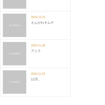
2024.12.21
えんがわキムチ
2024.11.26
アニラ
2024.11.25
12月。