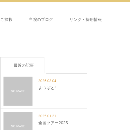
＆ご挨拶
当院のブログ
リンク・採用情報
最近の記事
2025.03.04
よつばと!
2025.01.21
全国ツアー2025