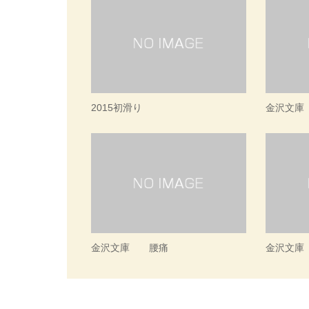
2015初滑り
金沢文庫
金沢文庫 腰痛
金沢文庫