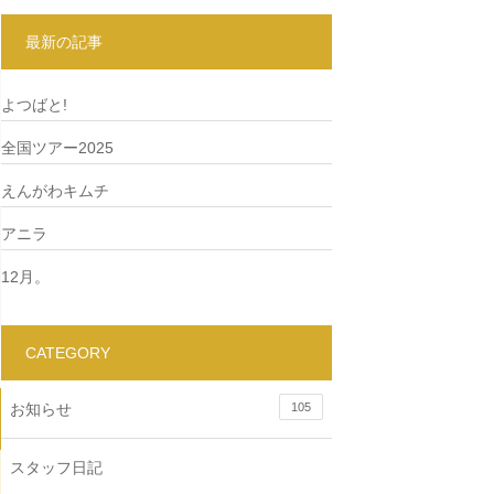
最新の記事
よつばと!
全国ツアー2025
えんがわキムチ
アニラ
12月。
CATEGORY
お知らせ
105
スタッフ日記