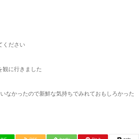
てください
を観に行きました
ていなかったので新鮮な気持ちでみれておもしろかった