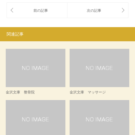
関連記事
金沢文庫 整骨院
金沢文庫 マッサージ