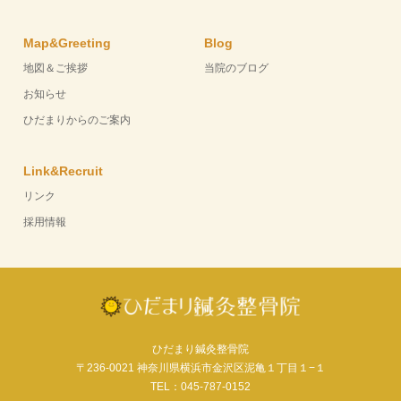
Map&Greeting
Blog
地図＆ご挨拶
当院のブログ
お知らせ
ひだまりからのご案内
Link&Recruit
リンク
採用情報
ひだまり鍼灸整骨院
〒236-0021 神奈川県横浜市金沢区泥亀１丁目１−１
TEL：045-787-0152