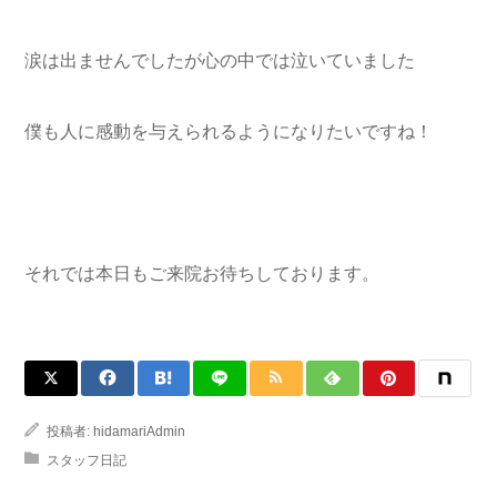
涙は出ませんでしたが心の中では泣いていました
僕も人に感動を与えられるようになりたいですね！
それでは本日もご来院お待ちしております。
投稿者:
hidamariAdmin
スタッフ日記