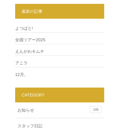
最新の記事
よつばと!
全国ツアー2025
えんがわキムチ
アニラ
12月。
CATEGORY
お知らせ
105
スタッフ日記