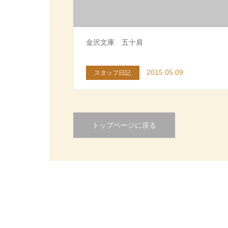
金沢文庫 五十肩
2015.05.09
スタッフ日記
トップページに戻る