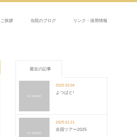
＆ご挨拶
当院のブログ
リンク・採用情報
最近の記事
2025.03.04
よつばと!
2025.01.21
全国ツアー2025