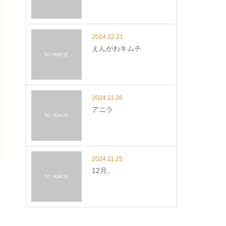
2024.12.21
えんがわキムチ
2024.11.26
アニラ
2024.11.25
12月。