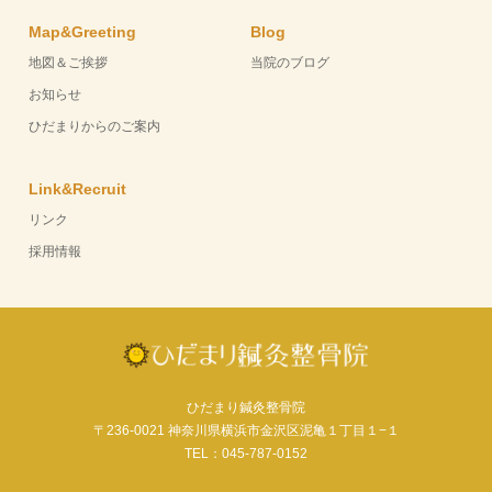
Map&Greeting
Blog
地図＆ご挨拶
当院のブログ
お知らせ
ひだまりからのご案内
Link&Recruit
リンク
採用情報
ひだまり鍼灸整骨院
〒236-0021 神奈川県横浜市金沢区泥亀１丁目１−１
TEL：045-787-0152