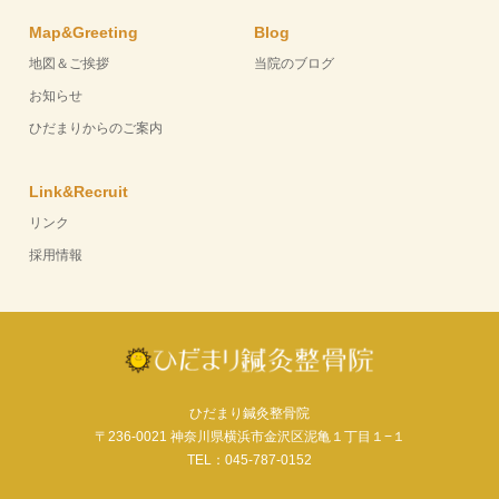
Map&Greeting
Blog
地図＆ご挨拶
当院のブログ
お知らせ
ひだまりからのご案内
Link&Recruit
リンク
採用情報
ひだまり鍼灸整骨院
〒236-0021 神奈川県横浜市金沢区泥亀１丁目１−１
TEL：045-787-0152