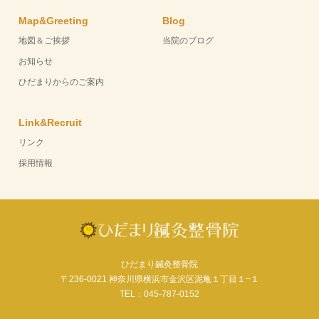
Map&Greeting
Blog
地図＆ご挨拶
当院のブログ
お知らせ
ひだまりからのご案内
Link&Recruit
リンク
採用情報
ひだまり鍼灸整骨院
〒236-0021 神奈川県横浜市金沢区泥亀１丁目１−１
TEL：045-787-0152