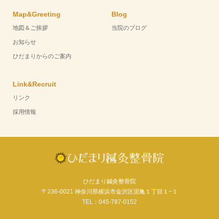
Map&Greeting
Blog
地図＆ご挨拶
当院のブログ
お知らせ
ひだまりからのご案内
Link&Recruit
リンク
採用情報
ひだまり鍼灸整骨院
〒236-0021 神奈川県横浜市金沢区泥亀１丁目１−１
TEL：045-787-0152