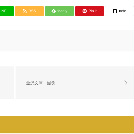
LINE
RSS
feedly
Pin it
note
金沢文庫 鍼灸