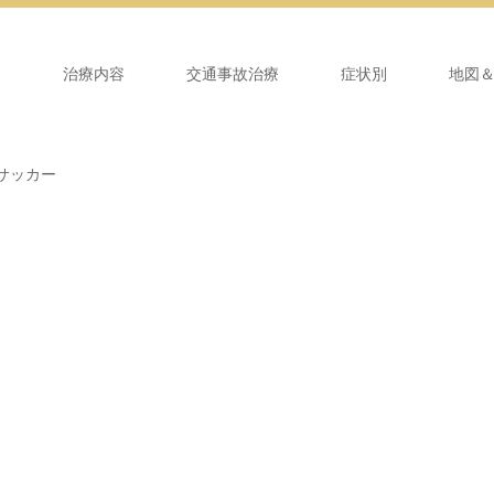
ム
治療内容
交通事故治療
症状別
地図
サッカー