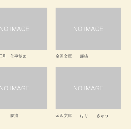
正月 仕事始め
金沢文庫 腰痛
庫 腰痛
金沢文庫 はり きゅう