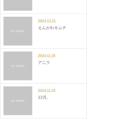
2024.12.21
えんがわキムチ
2024.11.26
アニラ
2024.11.25
12月。