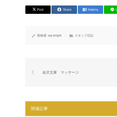
Post
Share
Hatena
投稿者:
wp-bright
スタッフ日記
金沢文庫 マッサージ
関連記事