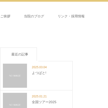
＆ご挨拶
当院のブログ
リンク・採用情報
最近の記事
2025.03.04
よつばと!
2025.01.21
全国ツアー2025