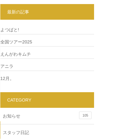
最新の記事
よつばと!
全国ツアー2025
えんがわキムチ
アニラ
12月。
CATEGORY
お知らせ
105
スタッフ日記